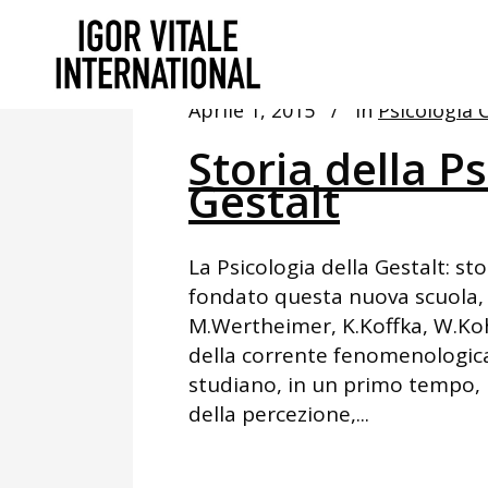
Aprile 1, 2015
In
Psicologia C
Storia della Ps
Gestalt
La Psicologia della Gestalt: sto
fondato questa nuova scuola, 
M.Wertheimer, K.Koffka, W.Ko
della corrente fenomenologica 
studiano, in un primo tempo, i 
della percezione,...