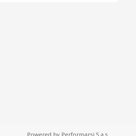
Powered by Performarsi S.a.s.