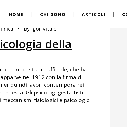
HOME
CHI SONO
ARTICOLI
C
linica
By
Igor Vitale
icologia della
ria Il primo studio ufficiale, che ha
apparve nel 1912 con la firma di
hler quindi lavori contemporanei
tedesca. Gli psicologi gestaltisti
meccanismi fisiologici e psicologici