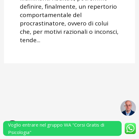
definire, finalmente, un repertorio
comportamentale del
procrastinatore, ovvero di colui
che, per motivi razionali o inconsci,
tende...
Voglio entrare nel gruppo WA "Corsi Gratis di
Powered by Performarsi S.a.s.
Psicologia"