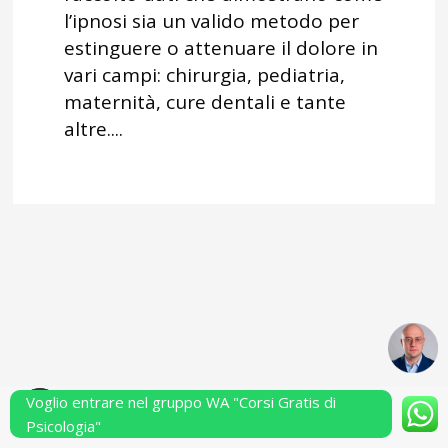
l’ipnosi sia un valido metodo per
estinguere o attenuare il dolore in
vari campi: chirurgia, pediatria,
maternità, cure dentali e tante
altre....
Voglio entrare nel gruppo WA "Corsi Gratis di
Powered by Performarsi S.a.s.
Psicologia"