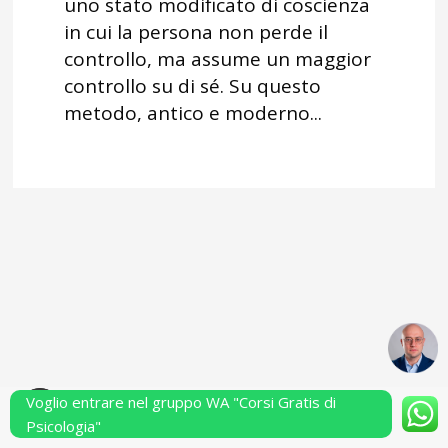
uno stato modificato di coscienza
in cui la persona non perde il
controllo, ma assume un maggior
controllo su di sé. Su questo
metodo, antico e moderno...
Voglio entrare nel gruppo WA "Corsi Gratis di
Powered by Performarsi S.a.s.
Psicologia"