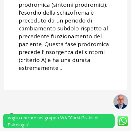
prodromica (sintomi prodromici):
l’esordio della schizofrenia è
preceduto da un periodo di
cambiamento subdolo rispetto al
precedente funzionamento del
paziente. Questa fase prodromica
precede l’insorgenza dei sintomi
(criterio A) e ha una durata
estremamente...
Voglio entrare nel gruppo WA "Corsi Gratis di
Powered by Performarsi S.a.s.
Psicologia"