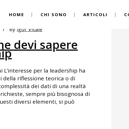
HOME
CHI SONO
ARTICOLI
C
By
Igor Vitale
he devi sapere
hip
i L’interesse per la leadership ha
della riflessione teorica o di
complessità dei dati di una realtà
 richieste, sempre più bisognosa di
uesti diversi elementi, si può