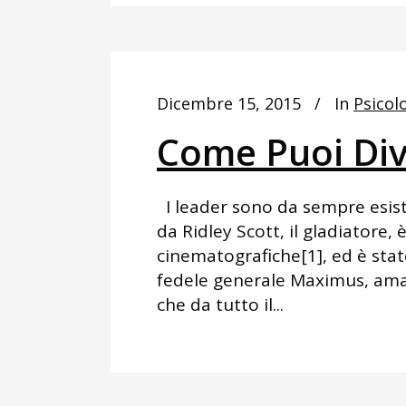
Dicembre 15, 2015
In
Psicol
Come Puoi Div
I leader sono da sempre esistit
da Ridley Scott, il gladiatore,
cinematografiche[1], ed è stat
fedele generale Maximus, amat
che da tutto il...