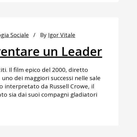
ogia Sociale
By
Igor Vitale
entare un Leader
i. Il film epico del 2000, diretto
 è uno dei maggiori successi nelle sale
o interpretato da Russell Crowe, il
o sia dai suoi compagni gladiatori