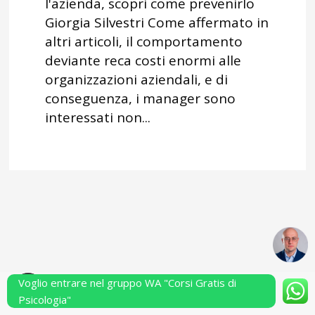
l'azienda, scopri come prevenirlo
Giorgia Silvestri Come affermato in
altri articoli, il comportamento
deviante reca costi enormi alle
organizzazioni aziendali, e di
conseguenza, i manager sono
interessati non...
Voglio entrare nel gruppo WA "Corsi Gratis di
Powered by Performarsi S.a.s.
Psicologia"