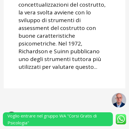
concettualizzazioni del costrutto,
la vera svolta avviene con lo
sviluppo di strumenti di
assessment del costrutto con
buone caratteristiche
psicometriche. Nel 1972,
Richardson e Suinn pubblicano
uno degli strumenti tuttora più
utilizzati per valutare questo...
Voglio entrare nel gruppo WA "Corsi Gratis di
Powered by Performarsi S.a.s.
Psicologia"