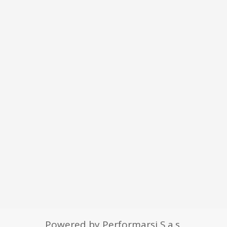
Powered by Performarsi S.a.s.