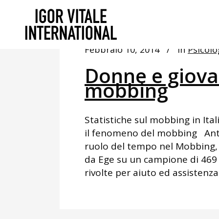
Febbraio 10, 2014
In
Psicolo
Donne e giovan
mobbing
Statistiche sul mobbing in Ital
il fenomeno del mobbing Anto
ruolo del tempo nel Mobbing, 
da Ege su un campione di 469 
rivolte per aiuto ed assistenza.