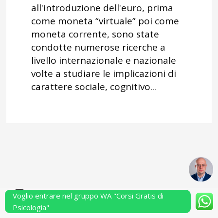
all'introduzione dell'euro, prima
come moneta “virtuale” poi come
moneta corrente, sono state
condotte numerose ricerche a
livello internazionale e nazionale
volte a studiare le implicazioni di
carattere sociale, cognitivo...
Voglio entrare nel gruppo WA "Corsi Gratis di
Powered by Performarsi S.a.s.
Psicologia"