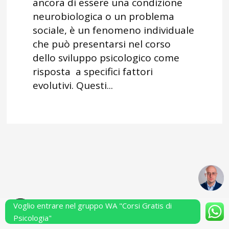
ancora di essere una condizione
neurobiologica o un problema
sociale, è un fenomeno individuale
che può presentarsi nel corso
dello sviluppo psicologico come
risposta a specifici fattori
evolutivi. Questi...
Voglio entrare nel gruppo WA "Corsi Gratis di
Powered by Performarsi S.a.s.
Psicologia"