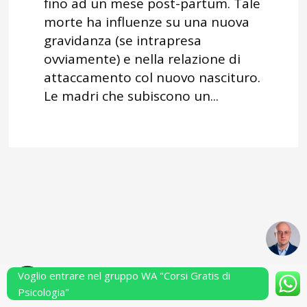
fino ad un mese post-partum. Tale
morte ha influenze su una nuova
gravidanza (se intrapresa
ovviamente) e nella relazione di
attaccamento col nuovo nascituro.
Le madri che subiscono un...
Voglio entrare nel gruppo WA "Corsi Gratis di
Powered by Performarsi S.a.s.
Psicologia"