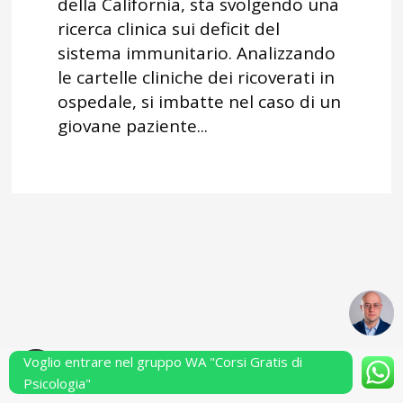
della California, sta svolgendo una
ricerca clinica sui deficit del
sistema immunitario. Analizzando
le cartelle cliniche dei ricoverati in
ospedale, si imbatte nel caso di un
giovane paziente...
Voglio entrare nel gruppo WA "Corsi Gratis di
Powered by Performarsi S.a.s.
Psicologia"