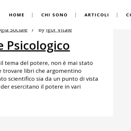
HOME
CHI SONO
ARTICOLI
C
ogia Sociale
By
Igor Vitale
re Psicologico
, il tema del potere, non è mai stato
ile trovare libri che argomentino
o scientifico sia da un punto di vista
der esercitano il potere in vari