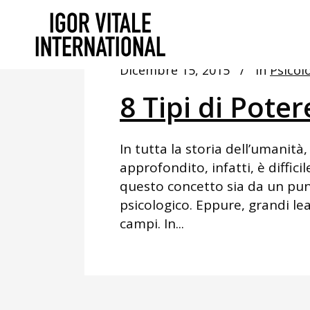
Dicembre 15, 2015
In
Psicol
8 Tipi di Pote
In tutta la storia dell’umanità
approfondito, infatti, è diffic
questo concetto sia da un punt
psicologico. Eppure, grandi lea
campi. In...