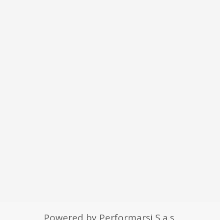
Powered by Performarsi S.a.s.