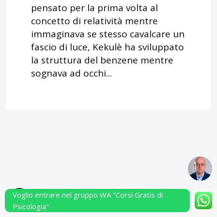
pensato per la prima volta al
concetto di relatività mentre
immaginava se stesso cavalcare un
fascio di luce, Kekulè ha sviluppato
la struttura del benzene mentre
sognava ad occhi...
Voglio entrare nel gruppo WA "Corsi Gratis di
Powered by Performarsi S.a.s.
Psicologia"