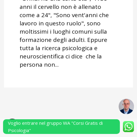
anni il cervello non è allenato
come a 24", "Sono vent'anni che
lavoro in questo ruolo", sono
moltissimi i luoghi comuni sulla
formazione degli adulti. Eppure
tutta la ricerca psicologica e
neuroscientifica ci dice che la
persona non...
Voglio entrare nel gruppo WA "Corsi Gratis di
Powered by Performarsi S.a.s.
Psicologia"