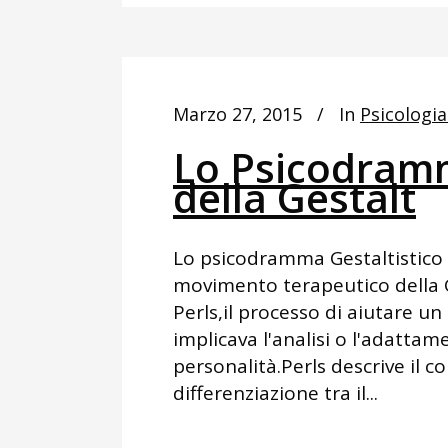
Marzo 27, 2015
In
Psicologia
Lo Psicodramm
della Gestalt
Lo psicodramma Gestaltistico F
movimento terapeutico della Ge
Perls,il processo di aiutare u
implicava l'analisi o l'adattam
personalità.Perls descrive il c
differenziazione tra il...