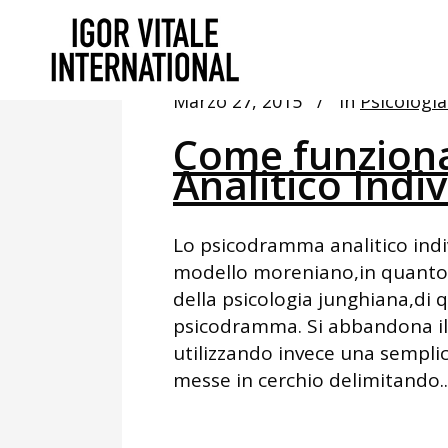
Marzo 27, 2015
In
Psicologia
Come funzion
Analitico Indi
Lo psicodramma analitico indiv
modello moreniano,in quanto c
della psicologia junghiana,di q
psicodramma. Si abbandona il
utilizzando invece una semplic
messe in cerchio delimitando..