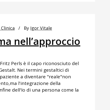
 Clinica
By
Igor Vitale
a nell’approccio
ritz Perls è il capo riconosciuto del
stalt. Nei termini gestaltici di
n paziente a diventare "reale"non
ento,ma l'integrazione della
onfine dell'Io di una persona come la