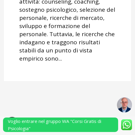
attività: counseling, coaching,
sostegno psicologico, selezione del
personale, ricerche di mercato,
sviluppo e formazione del
personale. Tuttavia, le ricerche che
indagano e traggono risultati
stabili da un punto di vista
empirico sono...
Voglio entrare nel gruppo WA "Corsi Gratis di
Powered by Performarsi S.a.s.
Psicologia"