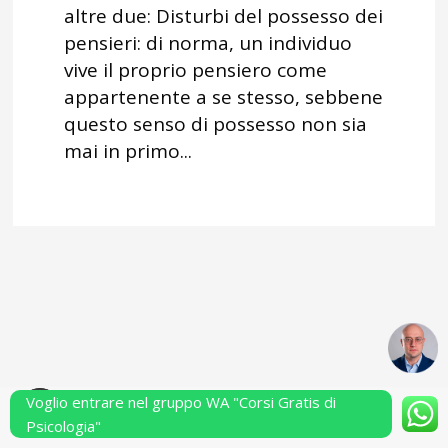
altre due: Disturbi del possesso dei
pensieri: di norma, un individuo
vive il proprio pensiero come
appartenente a se stesso, sebbene
questo senso di possesso non sia
mai in primo...
Voglio entrare nel gruppo WA "Corsi Gratis di
Powered by Performarsi S.a.s.
Psicologia"