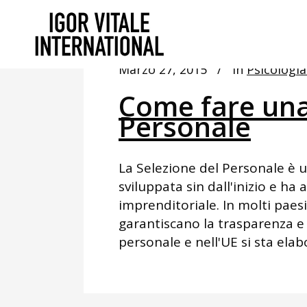
Marzo 27, 2015
In
Psicologia
Come fare una
Personale
La Selezione del Personale è u
sviluppata sin dall'inizio e h
imprenditoriale. In molti paesi
garantiscano la trasparenza e 
personale e nell'UE si sta elab