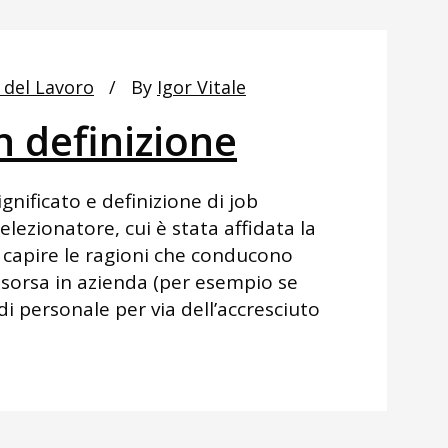
 del Lavoro
By
Igor Vitale
n definizione
ignificato e definizione di job
elezionatore, cui è stata affidata la
capire le ragioni che conducono
isorsa in azienda (per esempio se
i personale per via dell’accresciuto