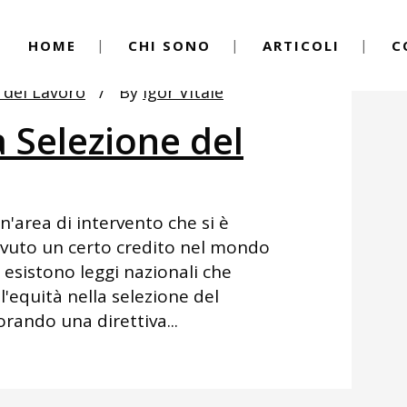
HOME
CHI SONO
ARTICOLI
C
 del Lavoro
By
Igor Vitale
 Selezione del
n'area di intervento che si è
a avuto un certo credito nel mondo
 esistono leggi nazionali che
l'equità nella selezione del
orando una direttiva...