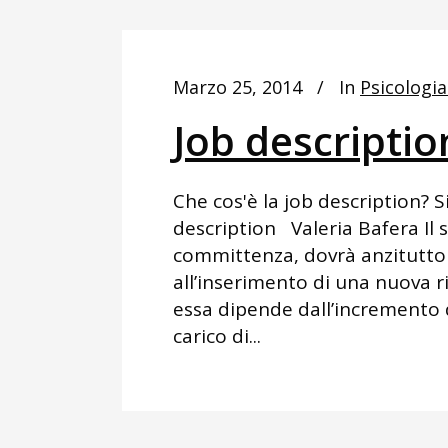
Marzo 25, 2014
In
Psicologia
Job descriptio
Che cos'è la job description? S
description Valeria Bafera Il s
committenza, dovrà anzitutto 
all’inserimento di una nuova r
essa dipende dall’incremento d
carico di...