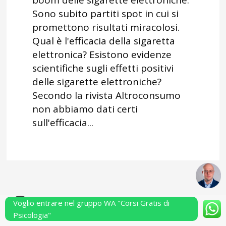
boom delle sigarette elettroniche.
Sono subito partiti spot in cui si
promettono risultati miracolosi.
Qual è l'efficacia della sigaretta
elettronica? Esistono evidenze
scientifiche sugli effetti positivi
delle sigarette elettroniche?
Secondo la rivista Altroconsumo
non abbiamo dati certi
sull'efficacia...
Voglio entrare nel gruppo WA "Corsi Gratis di
Powered by Performarsi S.a.s.
Psicologia"