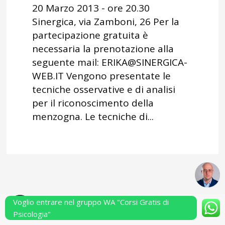
20 Marzo 2013 - ore 20.30
Sinergica, via Zamboni, 26 Per la
partecipazione gratuita è
necessaria la prenotazione alla
seguente mail: ERIKA@SINERGICA-
WEB.IT Vengono presentate le
tecniche osservative e di analisi
per il riconoscimento della
menzogna. Le tecniche di...
Voglio entrare nel gruppo WA "Corsi Gratis di
Powered by Performarsi S.a.s.
Psicologia"