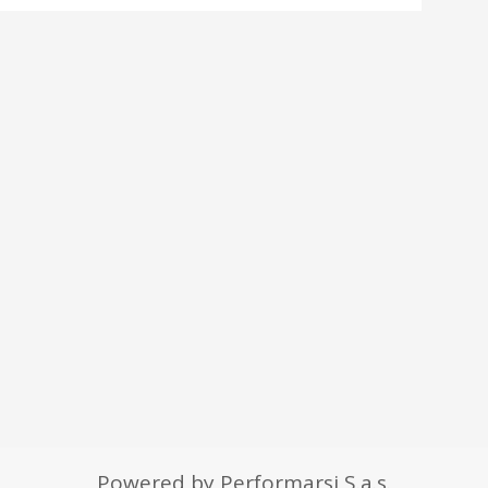
Powered by Performarsi S.a.s.