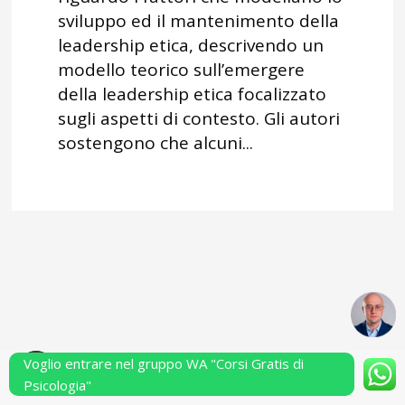
sviluppo ed il mantenimento della
leadership etica, descrivendo un
modello teorico sull’emergere
della leadership etica focalizzato
sugli aspetti di contesto. Gli autori
sostengono che alcuni...
Voglio entrare nel gruppo WA "Corsi Gratis di
Powered by Performarsi S.a.s.
Psicologia"