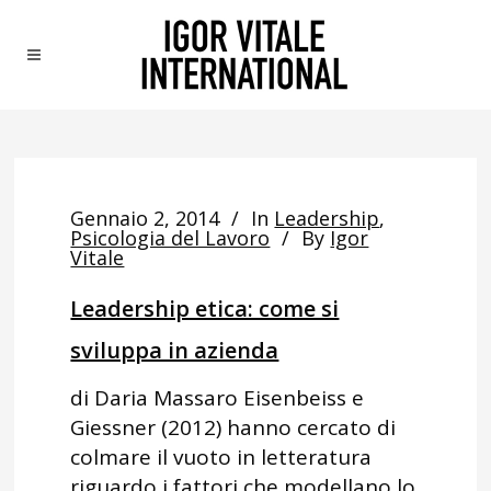
Gennaio 2, 2014
In
Leadership
,
Psicologia del Lavoro
By
Igor
Vitale
Leadership etica: come si
sviluppa in azienda
di Daria Massaro Eisenbeiss e
Giessner (2012) hanno cercato di
colmare il vuoto in letteratura
riguardo i fattori che modellano lo