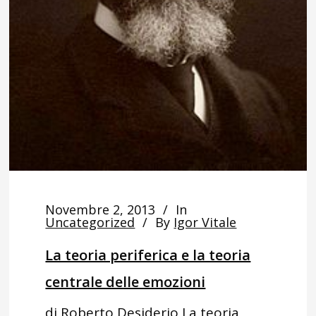
Novembre 2, 2013
In
Uncategorized
By
Igor Vitale
La teoria periferica e la teoria
centrale delle emozioni
di Roberto Desiderio La teoria