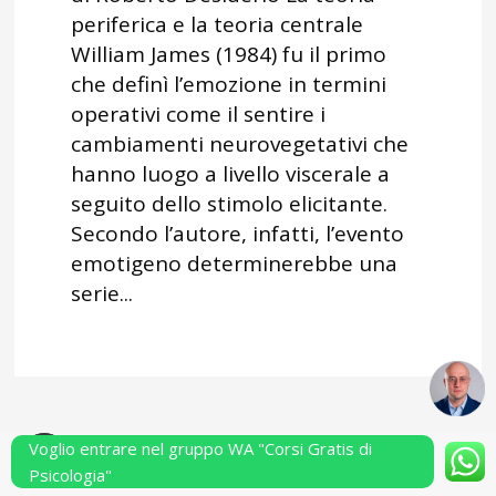
periferica e la teoria centrale
William James (1984) fu il primo
che definì l’emozione in termini
operativi come il sentire i
cambiamenti neurovegetativi che
hanno luogo a livello viscerale a
seguito dello stimolo elicitante.
Secondo l’autore, infatti, l’evento
emotigeno determinerebbe una
serie...
Voglio entrare nel gruppo WA "Corsi Gratis di
Powered by Performarsi S.a.s.
Psicologia"