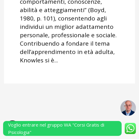
comportamenti, conoscenze,
abilità e atteggiamenti” (Boyd,
1980, p. 101), consentendo agli
individui un miglior adattamento
personale, professionale e sociale.
Contribuendo a fondare il tema
dell’apprendimento in età adulta,
Knowles si è...
Voglio entrare nel gruppo WA "Corsi Gratis di
Powered by Performarsi S.a.s.
Psicologia"