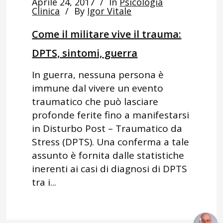
Aprile 24, 2017
In
Psicologia
Clinica
By
Igor Vitale
Come il militare vive il trauma:
DPTS, sintomi, guerra
In guerra, nessuna persona è
immune dal vivere un evento
traumatico che può lasciare
profonde ferite fino a manifestarsi
in Disturbo Post – Traumatico da
Stress (DPTS). Una conferma a tale
assunto è fornita dalle statistiche
inerenti ai casi di diagnosi di DPTS
tra i...