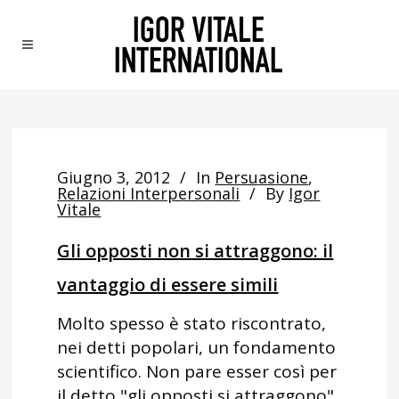
Giugno 3, 2012
In
Persuasione
,
Relazioni Interpersonali
By
Igor
Vitale
Gli opposti non si attraggono: il
vantaggio di essere simili
Molto spesso è stato riscontrato,
nei detti popolari, un fondamento
scientifico. Non pare esser così per
il detto "gli opposti si attraggono",