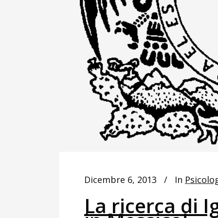
Dicembre 6, 2013
In
Psicolo
La ricerca di I