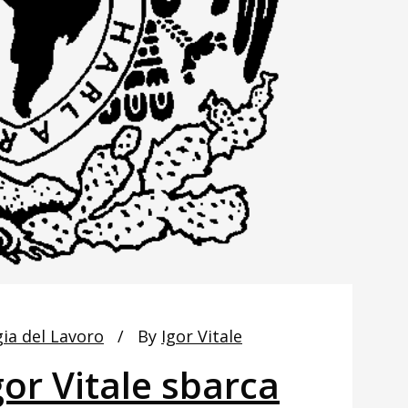
gia del Lavoro
By
Igor Vitale
gor Vitale sbarca