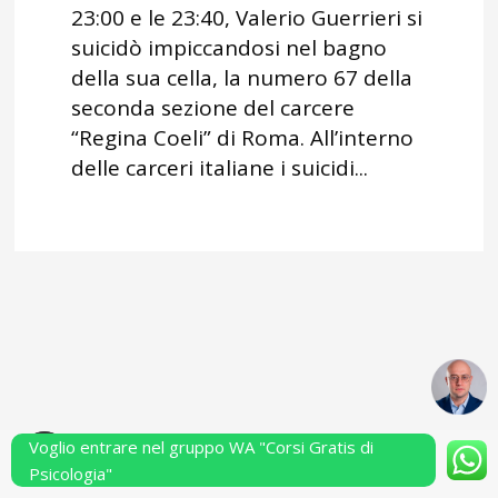
23:00 e le 23:40, Valerio Guerrieri si
suicidò impiccandosi nel bagno
della sua cella, la numero 67 della
seconda sezione del carcere
“Regina Coeli” di Roma. All’interno
delle carceri italiane i suicidi...
Voglio entrare nel gruppo WA "Corsi Gratis di
Powered by Performarsi S.a.s.
Psicologia"