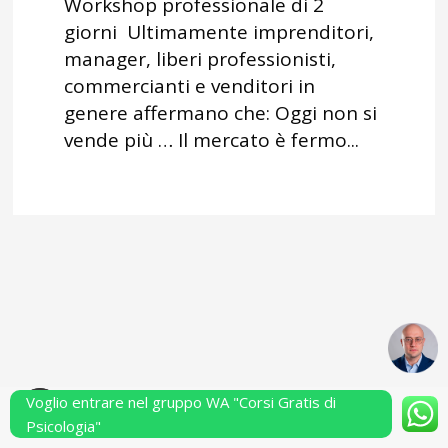
Workshop professionale di 2
giorni Ultimamente imprenditori,
manager, liberi professionisti,
commercianti e venditori in
genere affermano che: Oggi non si
vende più … Il mercato è fermo...
Voglio entrare nel gruppo WA "Corsi Gratis di
Powered by Performarsi S.a.s.
Psicologia"