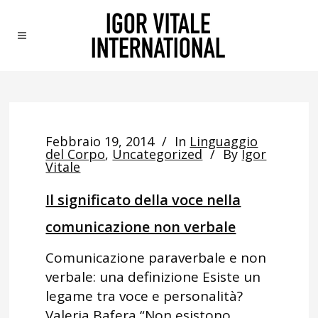
Febbraio 19, 2014
In
Linguaggio
del Corpo
,
Uncategorized
By
Igor
Vitale
Il significato della voce nella
comunicazione non verbale
Comunicazione paraverbale e non
verbale: una definizione Esiste un
legame tra voce e personalità?
Valeria Bafera “Non esistono