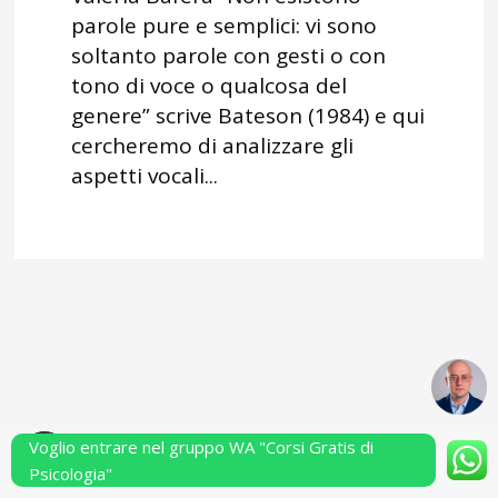
parole pure e semplici: vi sono
soltanto parole con gesti o con
tono di voce o qualcosa del
genere” scrive Bateson (1984) e qui
cercheremo di analizzare gli
aspetti vocali...
Voglio entrare nel gruppo WA "Corsi Gratis di
Powered by Performarsi S.a.s.
Psicologia"