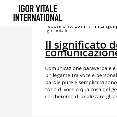
Febbraio 19, 2014
In
Lingua
Igor Vitale
Il significato 
comunicazione
Comunicazione paraverbale e n
un legame tra voce e personal
parole pure e semplici: vi son
tono di voce o qualcosa del ge
cercheremo di analizzare gli asp