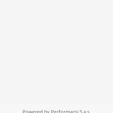
Powered by Performarsi S.a.s.