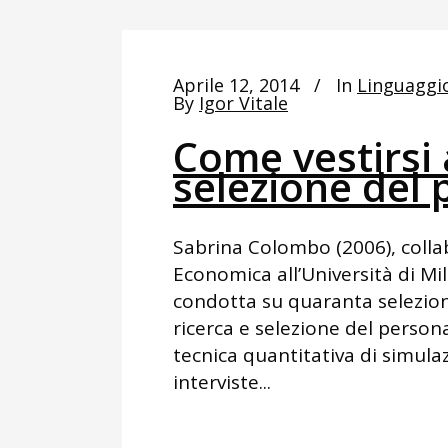
Aprile 12, 2014
In
Linguaggi
By
Igor Vitale
Come vestirsi 
selezione del 
Sabrina Colombo (2006), collab
Economica all’Università di Mil
condotta su quaranta seleziona
ricerca e selezione del personal
tecnica quantitativa di simulaz
interviste...