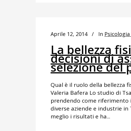
Aprile 12, 2014
In
Psicologia
La bellezza fis
decisioni di a
selezione del 
Qual è il ruolo della bellezza f
Valeria Bafera Lo studio di Tsai
prendendo come riferimento i c
diverse aziende e industrie in
meglio i risultati e ha...