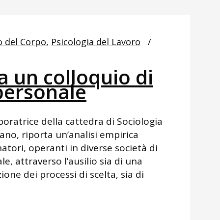
o del Corpo
,
Psicologia del Lavoro
a un colloquio di
personale
oratrice della cattedra di Sociologia
ano, riporta un’analisi empirica
tori, operanti in diverse società di
e, attraverso l’ausilio sia di una
ione dei processi di scelta, sia di