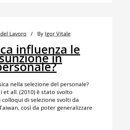
 del Lavoro
By
Igor Vitale
ica influenza le
ssunzione in
personale?
isica nella selezione del personale?
 et all. (2010) è stato svolto
olloqui di selezione svolti da
 Taiwan, così da poter generalizzare