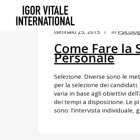
Gennaio 23, 2015
In
Psicolog
Come Fare la S
Personale
Selezione. Diverse sono le met
per la selezione dei candidati
varia in base agli obiettivi del
dei tempi a disposizione. Le p
sono: l’intervista individuale, g