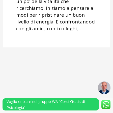
un po’ della vitalità che
ricerchiamo, iniziamo a pensare ai
modi per ripristinare un buon
livello di energia. E confrontandoci
con gli amici, con i colleghi,...
Voglio entrare nel gruppo WA "Corsi Gratis di
Powered by Performarsi S.a.s.
Psicologia"