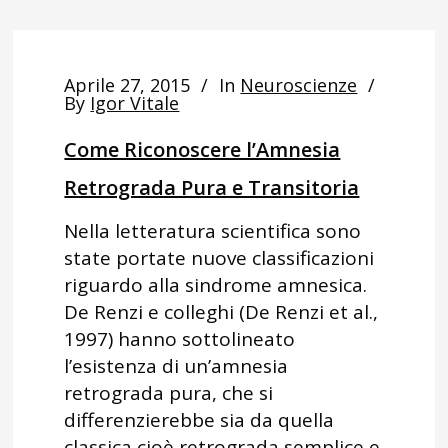
Aprile 27, 2015
In
Neuroscienze
By
Igor Vitale
Come Riconoscere l’Amnesia
Retrograda Pura e Transitoria
Nella letteratura scientifica sono
state portate nuove classificazioni
riguardo alla sindrome amnesica.
De Renzi e colleghi (De Renzi et al.,
1997) hanno sottolineato
l’esistenza di un’amnesia
retrograda pura, che si
differenzierebbe sia da quella
classica cioè retrograda semplice e