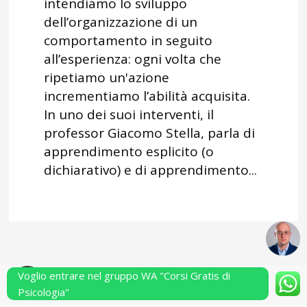
intendiamo lo sviluppo
dell’organizzazione di un
comportamento in seguito
all’esperienza: ogni volta che
ripetiamo un'azione
incrementiamo l’abilità acquisita.
In uno dei suoi interventi, il
professor Giacomo Stella, parla di
apprendimento esplicito (o
dichiarativo) e di apprendimento...
Voglio entrare nel gruppo WA "Corsi Gratis di
Powered by Performarsi S.a.s.
Psicologia"