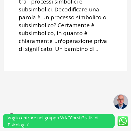
tra i processi simbolici e
subsimbolici. Decodificare una
parola è un processo simbolico o
subsimbolico? Certamente è
subsimbolico, in quanto è
chiaramente un'operazione priva
di significato. Un bambino di...
Voglio entrare nel gruppo WA "Corsi Gratis di
Powered by Performarsi S.a.s.
Psicologia"