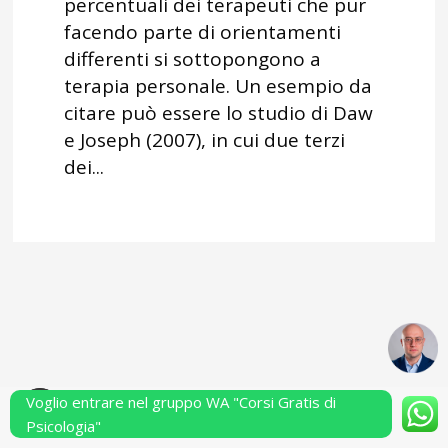
percentuali dei terapeuti che pur
facendo parte di orientamenti
differenti si sottopongono a
terapia personale. Un esempio da
citare può essere lo studio di Daw
e Joseph (2007), in cui due terzi
dei...
Voglio entrare nel gruppo WA "Corsi Gratis di
Powered by Performarsi S.a.s.
Psicologia"