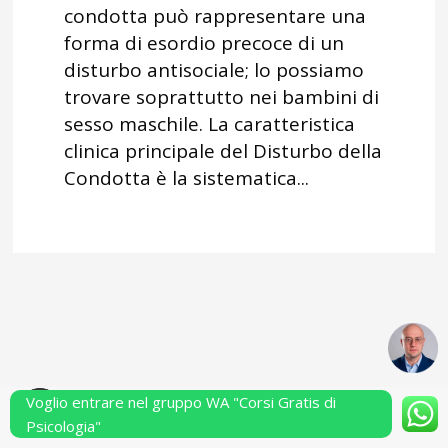
condotta può rappresentare una
forma di esordio precoce di un
disturbo antisociale; lo possiamo
trovare soprattutto nei bambini di
sesso maschile. La caratteristica
clinica principale del Disturbo della
Condotta è la sistematica...
Voglio entrare nel gruppo WA "Corsi Gratis di
Powered by Performarsi S.a.s.
Psicologia"