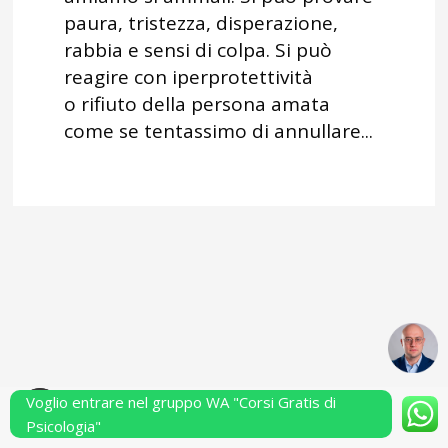
paura, tristezza, disperazione,
rabbia e sensi di colpa. Si può
reagire con iperprotettività
o rifiuto della persona amata
come se tentassimo di annullare...
Voglio entrare nel gruppo WA "Corsi Gratis di
Powered by Performarsi S.a.s.
Psicologia"