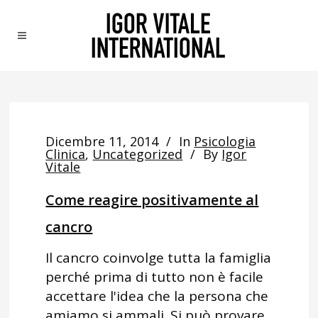
Dicembre 11, 2014
In
Psicologia
Clinica
,
Uncategorized
By
Igor
Vitale
Come reagire positivamente al
cancro
Il cancro coinvolge tutta la famiglia
perché prima di tutto non è facile
accettare l'idea che la persona che
amiamo si ammali. Si può provare