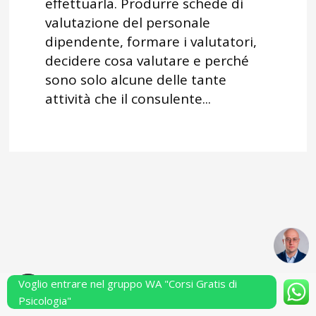
effettuarla. Produrre schede di
valutazione del personale
dipendente, formare i valutatori,
decidere cosa valutare e perché
sono solo alcune delle tante
attività che il consulente...
Voglio entrare nel gruppo WA "Corsi Gratis di
Powered by Performarsi S.a.s.
Psicologia"