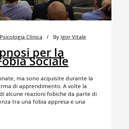
Psicologia Clinica
By
Igor Vitale
Ipnosi per la
Fobia Sociale
innate, ma sono acquisite durante la
orma di apprendimento. A volte la
di alcune reazioni fobiche da parte di
erenza tra una fobia appresa e una