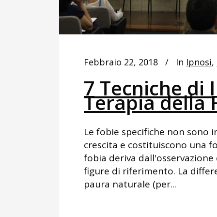
Febbraio 22, 2018
In
Ipnosi
,
7 Tecniche di 
Terapia della 
Le fobie specifiche non sono 
crescita e costituiscono una f
fobia deriva dall'osservazione 
figure di riferimento. La diff
paura naturale (per...