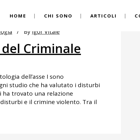
HOME
CHI SONO
ARTICOLI
C
logia
By
Igor Vitale
 del Criminale
tologia dell’asse I sono
gni studio che ha valutato i disturbi
ci ha trovato una relazione
disturbi e il crimine violento. Tra il