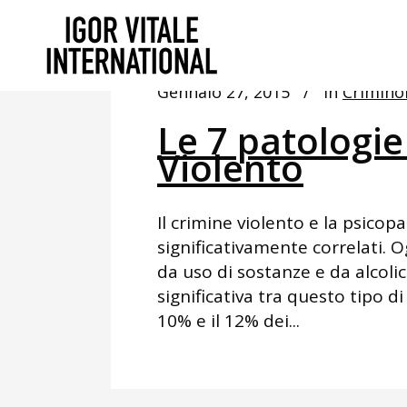
Gennaio 27, 2015
In
Crimino
Le 7 patologie
Violento
Il crimine violento e la psicopa
significativamente correlati. O
da uso di sostanze e da alcoli
significativa tra questo tipo di 
10% e il 12% dei...