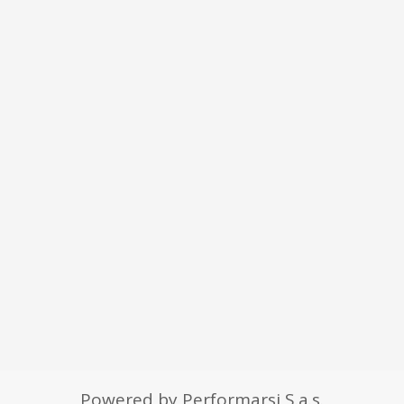
Powered by Performarsi S.a.s.