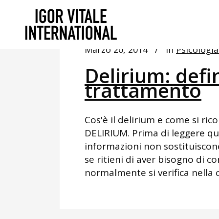
Marzo 20, 2014
In
Psicologia
Delirium: defi
trattamento
Cos'è il delirium e come si ri
DELIRIUM. Prima di leggere ques
informazioni non sostituiscon
se ritieni di aver bisogno di c
normalmente si verifica nella c