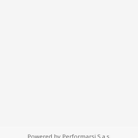
Powered by Performarsi S.a.s.