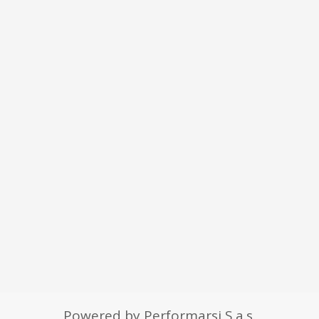
Powered by Performarsi S.a.s.