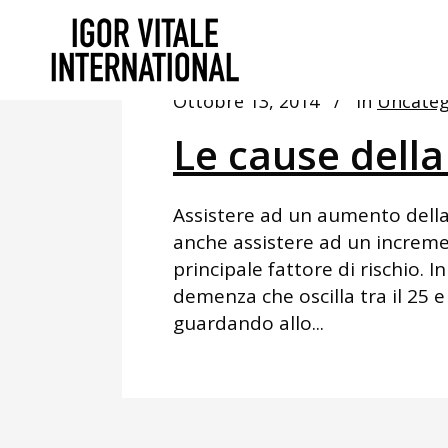
Ottobre 13, 2014
In
Uncateg
Le cause dell
Assistere ad un aumento dell
anche assistere ad un incremen
principale fattore di rischio. 
demenza che oscilla tra il 25 e
guardando allo...