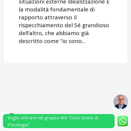
situazioni esterne Idealizzazione È
la modalità fondamentale di
rapporto attraverso il
rispecchiamento del Sé grandioso
dell’altro, che abbiamo già
descritto come “io sono...
Voglio entrare nel gruppo WA "Corsi Gratis di
Powered by Performarsi S.a.s.
Psicologia"