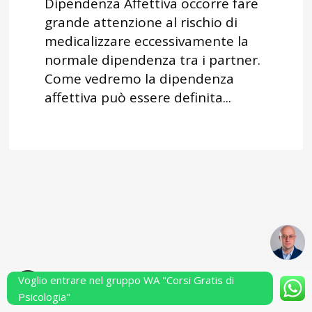
Dipendenza Affettiva occorre fare
grande attenzione al rischio di
medicalizzare eccessivamente la
normale dipendenza tra i partner.
Come vedremo la dipendenza
affettiva può essere definita...
Voglio entrare nel gruppo WA "Corsi Gratis di
Powered by Performarsi S.a.s.
Psicologia"