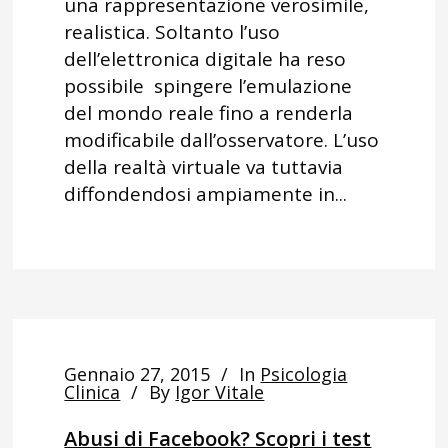
una rappresentazione verosimile,
realistica. Soltanto l’uso
dell’elettronica digitale ha reso
possibile spingere l’emulazione
del mondo reale fino a renderla
modificabile dall’osservatore. L’uso
della realtà virtuale va tuttavia
diffondendosi ampiamente in...
Gennaio 27, 2015
In
Psicologia
Clinica
By
Igor Vitale
Abusi di Facebook? Scopri i test