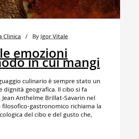
a Clinica
By
Igor Vitale
le emozioni
modo in cui mangi
inguaggio culinario è sempre stato un
 dignità geografica. Il cibo si fa
. Jean Anthelme Brillat-Savarin nel
 filosofico-gastronomico richiama la
ologica del cibo e del gusto che,