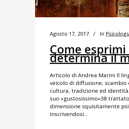
Agosto 17, 2017
In
Psicologi
Come esprimi 
determina il 
Articolo di Andrea Marini Il l
veicolo di diffusione, scambio e
cultura, tradizione ed identità
suo «gustosissimo»38 trattato
dimensione squisitamente psic
inscrivendosi...