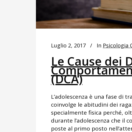
Luglio 2, 2017
In
Psicologia C
Le Cause dei D
Comportament
(DCA)
L’adolescenza è una fase di t
coinvolge le abitudini dei raga
specialmente fisica perché, oltr
durante l’adolescenza che il 
poste al primo posto nell’atten